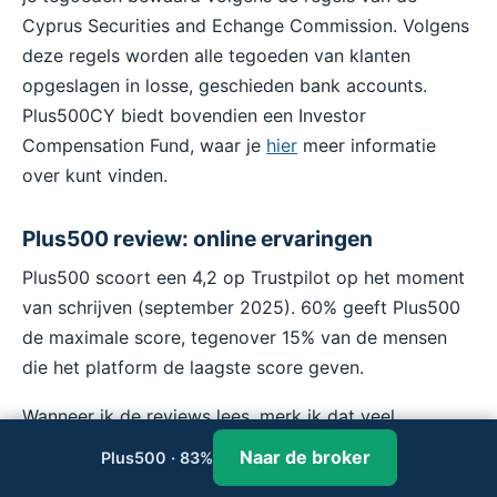
Cyprus Securities and Echange Commission. Volgens
deze regels worden alle tegoeden van klanten
opgeslagen in losse, geschieden bank accounts.
Plus500CY biedt bovendien een Investor
Compensation Fund, waar je
hier
meer informatie
over kunt vinden.
Plus500 review: online ervaringen
Plus500 scoort een 4,2 op Trustpilot op het moment
van schrijven (september 2025). 60% geeft Plus500
de maximale score, tegenover 15% van de mensen
die het platform de laagste score geven.
Wanneer ik de reviews lees, merk ik dat veel
gebruikers niet echt het platform Plus500
Naar de broker
Plus500 · 83%
beoordelen. In plaats daarvan beoordelen ze de