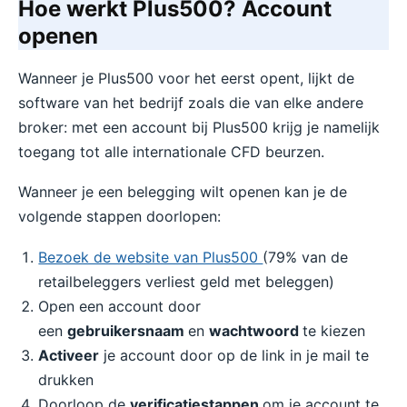
Hoe werkt Plus500? Account
openen
Wanneer je Plus500 voor het eerst opent, lijkt de
software van het bedrijf zoals die van elke andere
broker: met een account bij Plus500 krijg je namelijk
toegang tot alle internationale CFD beurzen.
Wanneer je een belegging wilt openen kan je de
volgende stappen doorlopen:
Bezoek de website van Plus500
(79% van de
retailbeleggers verliest geld met beleggen)
Open een account door
een
gebruikersnaam
en
wachtwoord
te kiezen
Activeer
je account door op de link in je mail te
drukken
Doorloop de
verificatiestappen
om je account te