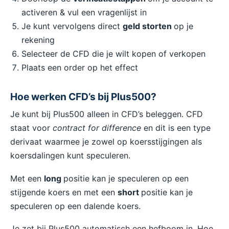
activeren & vul een vragenlijst in
Je kunt vervolgens direct
geld storten
op je
rekening
Selecteer de CFD die je wilt kopen of verkopen
Plaats een order op het effect
Hoe werken CFD’s bij Plus500?
Je kunt bij Plus500 alleen in CFD’s beleggen. CFD
staat voor
contract for difference
en dit is een type
derivaat waarmee je zowel op koersstijgingen als
koersdalingen kunt speculeren.
Met een
long
positie kan je speculeren op een
stijgende koers en met een
short
positie kan je
speculeren op een dalende koers.
Je zet bij Plus500 automatisch een hefboom in. Hoe