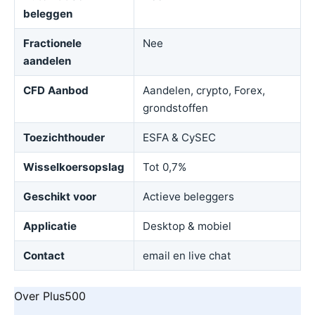
beleggen
Fractionele
Nee
aandelen
CFD Aanbod
Aandelen, crypto, Forex,
grondstoffen
Toezichthouder
ESFA & CySEC
Wisselkoersopslag
Tot 0,7%
Geschikt voor
Actieve beleggers
Applicatie
Desktop & mobiel
Contact
email en live chat
Over Plus500