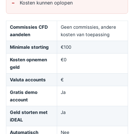
Kosten kunnen oplopen
Commissies CFD
Geen commissies, andere
aandelen
kosten van toepassing
Minimale storting
€100
Kosten opnemen
€0
geld
Valuta accounts
€
Gratis demo
Ja
account
Geld storten met
Ja
iDEAL
Automatisch
Nee