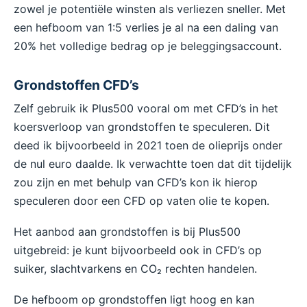
zowel je potentiële winsten als verliezen sneller. Met
een hefboom van 1:5 verlies je al na een daling van
20% het volledige bedrag op je beleggingsaccount.
Grondstoffen CFD’s
Zelf gebruik ik Plus500 vooral om met CFD’s in het
koersverloop van grondstoffen te speculeren. Dit
deed ik bijvoorbeeld in 2021 toen de olieprijs onder
de nul euro daalde. Ik verwachtte toen dat dit tijdelijk
zou zijn en met behulp van CFD’s kon ik hierop
speculeren door een CFD op vaten olie te kopen.
Het aanbod aan grondstoffen is bij Plus500
uitgebreid: je kunt bijvoorbeeld ook in CFD’s op
suiker, slachtvarkens en CO₂ rechten handelen.
De hefboom op grondstoffen ligt hoog en kan