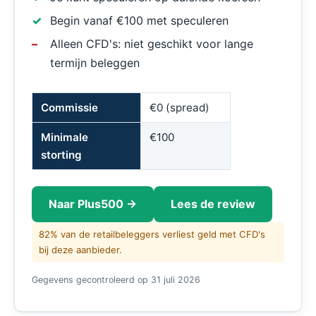
Begin vanaf €100 met speculeren
Alleen CFD's: niet geschikt voor lange
termijn beleggen
Commissie
€0 (spread)
Minimale
€100
storting
Naar Plus500 →
Lees de review
82% van de retailbeleggers verliest geld met CFD's
bij deze aanbieder.
Gegevens gecontroleerd op 31 juli 2026