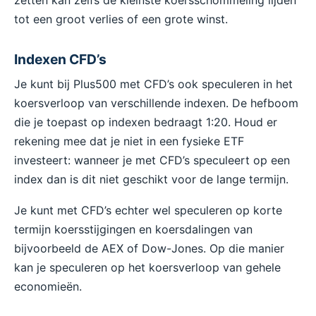
zetten kan zelfs de kleinste koersschommeling lijden
tot een groot verlies of een grote winst.
Indexen CFD’s
Je kunt bij Plus500 met CFD’s ook speculeren in het
koersverloop van verschillende indexen. De hefboom
die je toepast op indexen bedraagt 1:20. Houd er
rekening mee dat je niet in een fysieke ETF
investeert: wanneer je met CFD’s speculeert op een
index dan is dit niet geschikt voor de lange termijn.
Je kunt met CFD’s echter wel speculeren op korte
termijn koersstijgingen en koersdalingen van
bijvoorbeeld de AEX of Dow-Jones. Op die manier
kan je speculeren op het koersverloop van gehele
economieën.