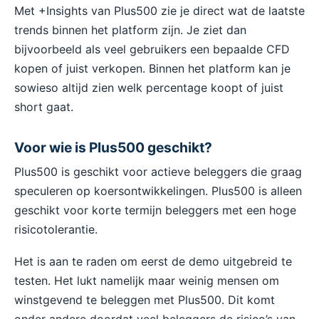
Met +Insights van Plus500 zie je direct wat de laatste
trends binnen het platform zijn. Je ziet dan
bijvoorbeeld als veel gebruikers een bepaalde CFD
kopen of juist verkopen. Binnen het platform kan je
sowieso altijd zien welk percentage koopt of juist
short gaat.
Voor wie is Plus500 geschikt?
Plus500 is geschikt voor actieve beleggers die graag
speculeren op koersontwikkelingen. Plus500 is alleen
geschikt voor korte termijn beleggers met een hoge
risicotolerantie.
Het is aan te raden om eerst de demo uitgebreid te
testen. Het lukt namelijk maar weinig mensen om
winstgevend te beleggen met Plus500. Dit komt
onder andere doordat veel beleggers de risico’s van